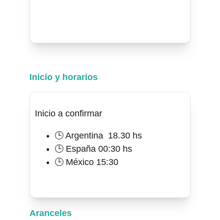
Inicio y horarios
Inicio a confirmar 
🕒 Argentina  18.30 hs
🕒 España 00:30 hs
🕒 México 15:30
Aranceles