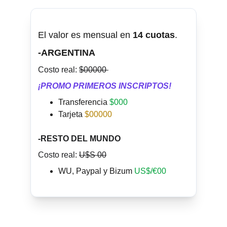
El valor es mensual en 
14 cuotas
.
-ARGENTINA
Costo real: 
$00000 
¡PROMO PRIMEROS INSCRIPTOS!
Transferencia 
$000
Tarjeta
$00000
-RESTO DEL MUNDO
Costo real: 
U$S 00
WU, Paypal y Bizum
US$/€00