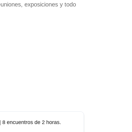
euniones, exposiciones y todo 
| 
8 encuentros
de 2 horas.