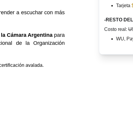
Tarjeta
aprender a escuchar con más
-RESTO DE
Costo real: 
U
e la Cámara Argentina
para
WU, Pay
cional de la Organización
ertificación avalada.