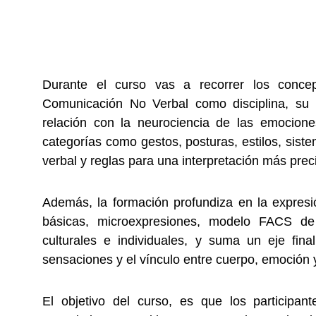
Durante el curso vas a recorrer los conce
Comunicación No Verbal como disciplina, su h
relación con la neurociencia de las emocione
categorías como gestos, posturas, estilos, sis
verbal y reglas para una interpretación más prec
Además, la formación profundiza en la expresi
básicas, microexpresiones, modelo FACS de
culturales e individuales, y suma un eje fina
sensaciones y el vínculo entre cuerpo, emoción y
El objetivo del curso, es que los participa