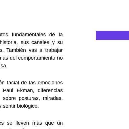
ptos fundamentales de la
istoria, sus canales y su
s. También vas a trabajar
temas del comportamiento no
isa.
ón facial de las emociones
 Paul Ekman, diferencias
l sobre posturas, miradas,
 sentir biológico.
ntes se lleven más que un