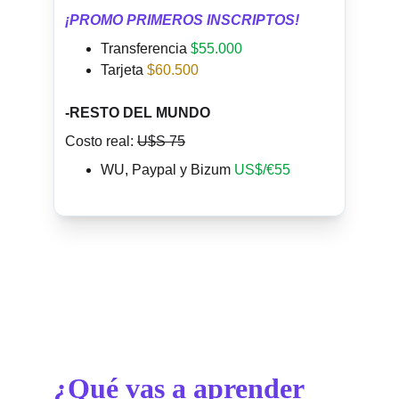
¡PROMO PRIMEROS INSCRIPTOS!
Transferencia 
$55.000
Tarjeta
$60.500
-RESTO DEL MUNDO
Costo real: 
U$S 75
WU, Paypal y Bizum
US$/€55
¿Qué vas a aprender 